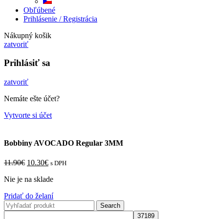
Obľúbené
Prihlásenie / Registrácia
Nákupný košik
zatvoriť
Prihlásiť sa
zatvoriť
Nemáte ešte účet?
Vytvorte si účet
Bobbiny AVOCADO Regular 3MM
11.90
€
10.30
€
s DPH
Nie je na sklade
Pridať do želaní
Search