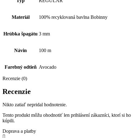
Typ
REGULAR
Materiál
100% recyklovaná bavlna Bobinny
Hrúbka špagátu
3 mm
Návin
100 m
Farebný odtieň
Avocado
Recenzie (0)
Recenzie
Nikto zatiaľ nepridal hodnotenie.
Tento produkt môžu ohodnotiť len prihlásení zákazníci, ktorí si ho
kúpili.
Doprava a platby