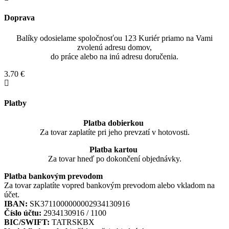
Doprava
Balíky odosielame spoločnosťou 123 Kuriér priamo na Vami
zvolenú adresu domov,
do práce alebo na inú adresu doručenia.
3.70 €
Platby
Platba dobierkou
Za tovar zaplatíte pri jeho prevzatí v hotovosti.
Platba kartou
Za tovar hneď po dokončení objednávky.
Platba bankovým prevodom
Za tovar zaplatíte vopred bankovým prevodom alebo vkladom na
účet.
IBAN:
SK3711000000002934130916
Číslo účtu:
2934130916 / 1100
BIC/SWIFT:
TATRSKBX