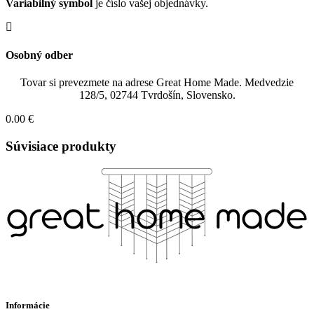
Variabilný symbol
je číslo vašej objednávky.
Osobný odber
Tovar si prevezmete na adrese Great Home Made. Medvedzie
128/5, 02744 Tvrdošín, Slovensko.
0.00 €
Súvisiace produkty
Informácie