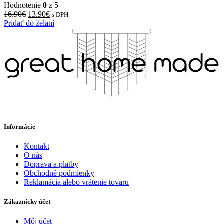
Hodnotenie
0
z 5
16.90
€
13.90
€
s DPH
Pridať do želaní
Informácie
Kontakt
O nás
Doprava a platby
Obchodné podmienky
Reklamácia alebo vrátenie tovaru
Zákaznícky účet
Môj účet