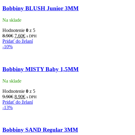
Bobbiny BLUSH Junior 3MM
Na sklade
Hodnotenie
0
z 5
8.90
€
7.60
€
s DPH
Pridať do želaní
-10%
Bobbiny MISTY Baby 1,5MM
Na sklade
Hodnotenie
0
z 5
9.90
€
8.90
€
s DPH
Pridať do želaní
-13%
Bobbiny SAND Regular 3MM