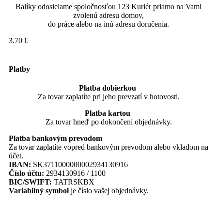
Balíky odosielame spoločnosťou 123 Kuriér priamo na Vami
zvolenú adresu domov,
do práce alebo na inú adresu doručenia.
3.70 €
Platby
Platba dobierkou
Za tovar zaplatíte pri jeho prevzatí v hotovosti.
Platba kartou
Za tovar hneď po dokončení objednávky.
Platba bankovým prevodom
Za tovar zaplatíte vopred bankovým prevodom alebo vkladom na
účet.
IBAN:
SK3711000000002934130916
Číslo účtu:
2934130916 / 1100
BIC/SWIFT:
TATRSKBX
Variabilný symbol
je číslo vašej objednávky.