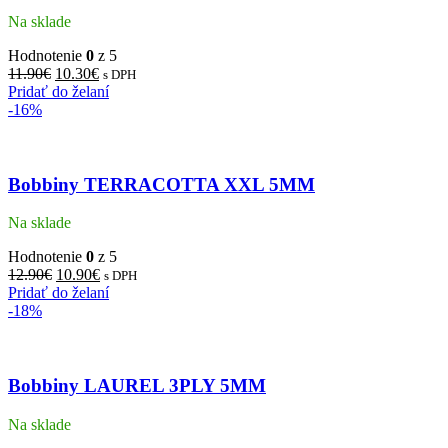
Na sklade
Hodnotenie
0
z 5
11.90
€
10.30
€
s DPH
Pridať do želaní
-16%
Bobbiny TERRACOTTA XXL 5MM
Na sklade
Hodnotenie
0
z 5
12.90
€
10.90
€
s DPH
Pridať do želaní
-18%
Bobbiny LAUREL 3PLY 5MM
Na sklade