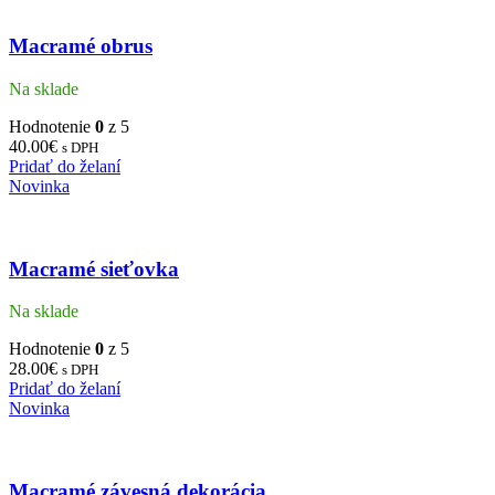
Macramé obrus
Na sklade
Hodnotenie
0
z 5
40.00
€
s DPH
Pridať do želaní
Novinka
Macramé sieťovka
Na sklade
Hodnotenie
0
z 5
28.00
€
s DPH
Pridať do želaní
Novinka
Macramé závesná dekorácia