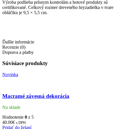
Výroba podlieha prísnym kontrolám a hotové produkty sú
certifikované. Celkový rozmer dreveného hryzadielka v tvare
obláčiku je 9,5 × 5,5 cm.
Ďalšie informácie
Recenzie (0)
Doprava a platby
Súvisiace produkty
Novinka
Macramé závesná dekorácia
Na sklade
Hodnotenie
0
z 5
40.00
€
s DPH
Pridať do želaní