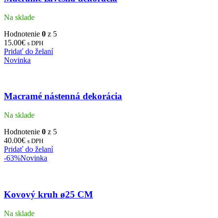
Na sklade
Hodnotenie
0
z 5
15.00
€
s DPH
Pridať do želaní
Novinka
Macramé nástenná dekorácia
Na sklade
Hodnotenie
0
z 5
40.00
€
s DPH
Pridať do želaní
-63%
Novinka
Kovový kruh ø25 CM
Na sklade