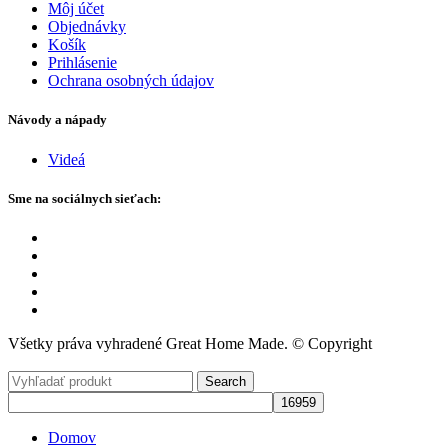
Môj účet
Objednávky
Košík
Prihlásenie
Ochrana osobných údajov
Návody a nápady
Videá
Sme na sociálnych sieťach:
Všetky práva vyhradené Great Home Made. © Copyright
Search
Domov