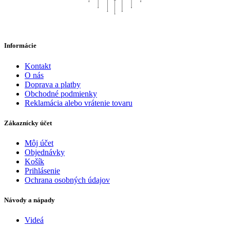
Informácie
Kontakt
O nás
Doprava a platby
Obchodné podmienky
Reklamácia alebo vrátenie tovaru
Zákaznícky účet
Môj účet
Objednávky
Košík
Prihlásenie
Ochrana osobných údajov
Návody a nápady
Videá