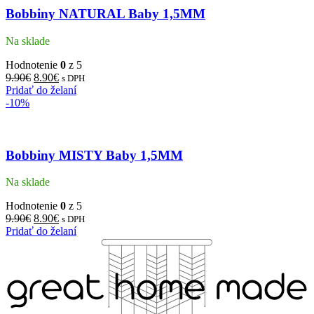
Bobbiny NATURAL Baby 1,5MM
Na sklade
Hodnotenie
0
z 5
9.90
€
8.90
€
s DPH
Pridať do želaní
-10%
Bobbiny MISTY Baby 1,5MM
Na sklade
Hodnotenie
0
z 5
9.90
€
8.90
€
s DPH
Pridať do želaní