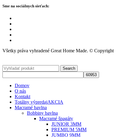
Sme na sociálnych sieťach:
Všetky práva vyhradené Great Home Made. © Copyright
Search
Domov
O nás
Kontakt
Totálny výpredaj
AKCIA
Macramé bavlna
Bobbiny bavlna
Macramé špagáty
JUNIOR 3MM
PREMIUM 5MM
JUMBO 9MM