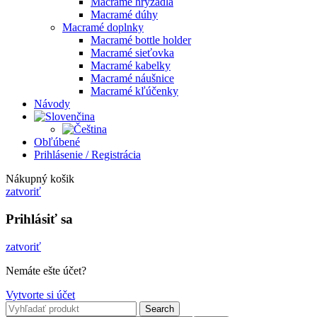
Macramé hryzadlá
Macramé dúhy
Macramé doplnky
Macramé bottle holder
Macramé sieťovka
Macramé kabelky
Macramé náušnice
Macramé kľúčenky
Návody
Obľúbené
Prihlásenie / Registrácia
Nákupný košik
zatvoriť
Prihlásiť sa
zatvoriť
Nemáte ešte účet?
Vytvorte si účet
Search