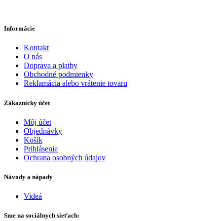
Informácie
Kontakt
O nás
Doprava a platby
Obchodné podmienky
Reklamácia alebo vrátenie tovaru
Zákaznícky účet
Môj účet
Objednávky
Košík
Prihlásenie
Ochrana osobných údajov
Návody a nápady
Videá
Sme na sociálnych sieťach: