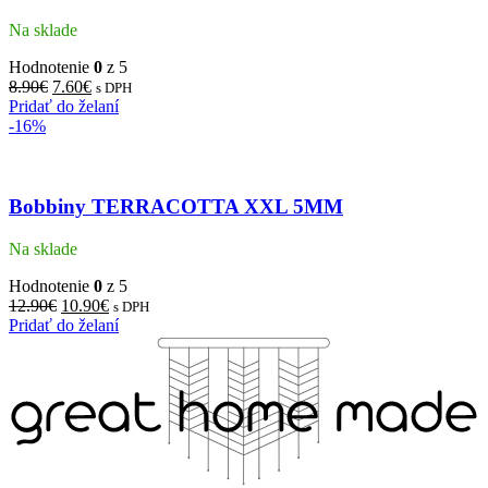
Na sklade
Hodnotenie
0
z 5
8.90
€
7.60
€
s DPH
Pridať do želaní
-16%
Bobbiny TERRACOTTA XXL 5MM
Na sklade
Hodnotenie
0
z 5
12.90
€
10.90
€
s DPH
Pridať do želaní