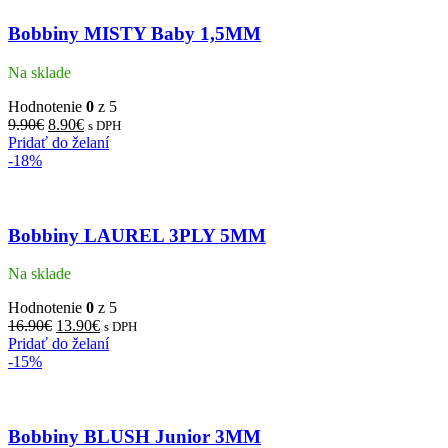
Bobbiny MISTY Baby 1,5MM
Na sklade
Hodnotenie
0
z 5
9.90
€
8.90
€
s DPH
Pridať do želaní
-18%
Bobbiny LAUREL 3PLY 5MM
Na sklade
Hodnotenie
0
z 5
16.90
€
13.90
€
s DPH
Pridať do želaní
-15%
Bobbiny BLUSH Junior 3MM