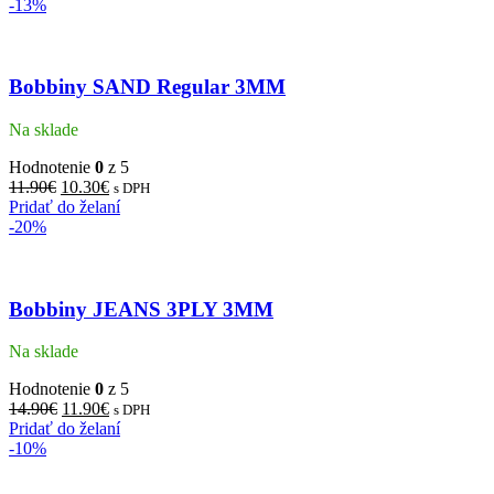
-13%
Bobbiny SAND Regular 3MM
Na sklade
Hodnotenie
0
z 5
11.90
€
10.30
€
s DPH
Pridať do želaní
-20%
Bobbiny JEANS 3PLY 3MM
Na sklade
Hodnotenie
0
z 5
14.90
€
11.90
€
s DPH
Pridať do želaní
-10%