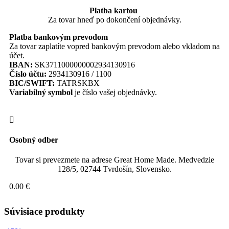
Platba kartou
Za tovar hneď po dokončení objednávky.
Platba bankovým prevodom
Za tovar zaplatíte vopred bankovým prevodom alebo vkladom na
účet.
IBAN:
SK3711000000002934130916
Číslo účtu:
2934130916 / 1100
BIC/SWIFT:
TATRSKBX
Variabilný symbol
je číslo vašej objednávky.
Osobný odber
Tovar si prevezmete na adrese Great Home Made. Medvedzie
128/5, 02744 Tvrdošín, Slovensko.
0.00 €
Súvisiace produkty