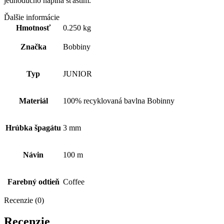
jednoducho napĺňa šťastím.
Ďalšie informácie
Hmotnosť
0.250 kg
Značka
Bobbiny
Typ
JUNIOR
Materiál
100% recyklovaná bavlna Bobinny
Hrúbka špagátu
3 mm
Návin
100 m
Farebný odtieň
Coffee
Recenzie (0)
Recenzie