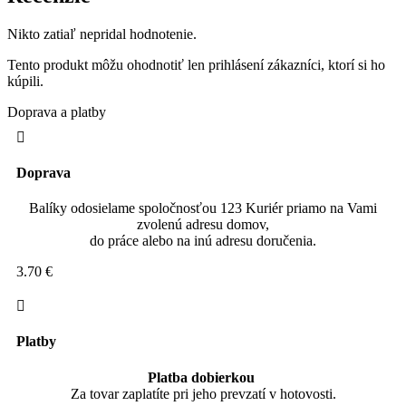
Nikto zatiaľ nepridal hodnotenie.
Tento produkt môžu ohodnotiť len prihlásení zákazníci, ktorí si ho
kúpili.
Doprava a platby
Doprava
Balíky odosielame spoločnosťou 123 Kuriér priamo na Vami
zvolenú adresu domov,
do práce alebo na inú adresu doručenia.
3.70 €
Platby
Platba dobierkou
Za tovar zaplatíte pri jeho prevzatí v hotovosti.