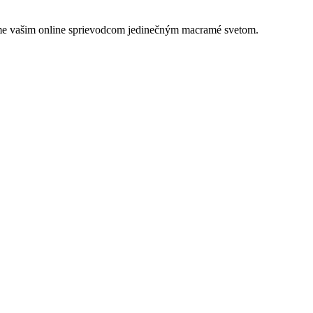
 Sme vašim online sprievodcom jedinečným macramé svetom.