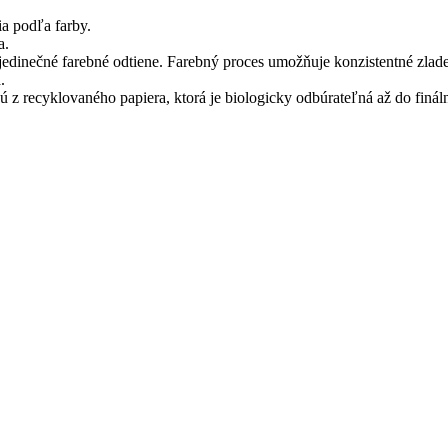
ia podľa farby.
a.
 jedinečné farebné odtiene. Farebný proces umožňuje konzistentné zlad
.
nú z recyklovaného papiera, ktorá je biologicky odbúrateľná až do f