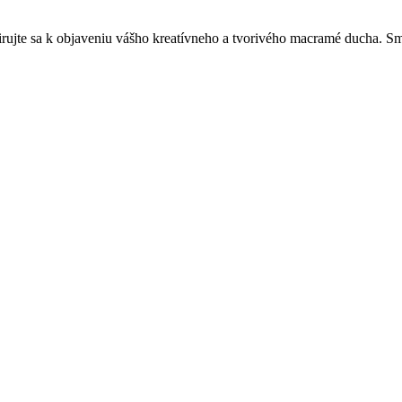
pirujte sa k objaveniu vášho kreatívneho a tvorivého macramé ducha.