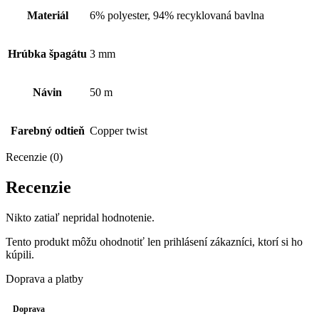
Materiál
6% polyester, 94% recyklovaná bavlna
Hrúbka špagátu
3 mm
Návin
50 m
Farebný odtieň
Copper twist
Recenzie (0)
Recenzie
Nikto zatiaľ nepridal hodnotenie.
Tento produkt môžu ohodnotiť len prihlásení zákazníci, ktorí si ho
kúpili.
Doprava a platby
Doprava