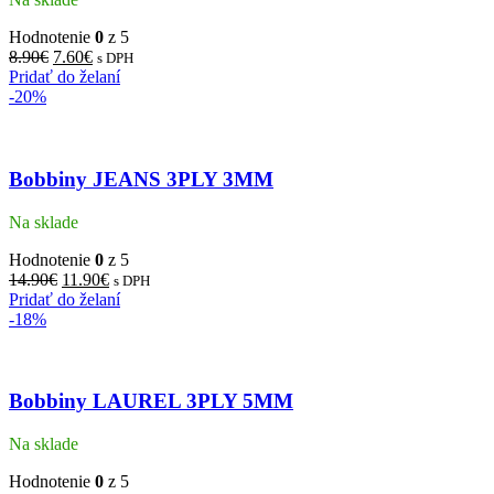
Hodnotenie
0
z 5
8.90
€
7.60
€
s DPH
Pridať do želaní
-20%
Bobbiny JEANS 3PLY 3MM
Na sklade
Hodnotenie
0
z 5
14.90
€
11.90
€
s DPH
Pridať do želaní
-18%
Bobbiny LAUREL 3PLY 5MM
Na sklade
Hodnotenie
0
z 5