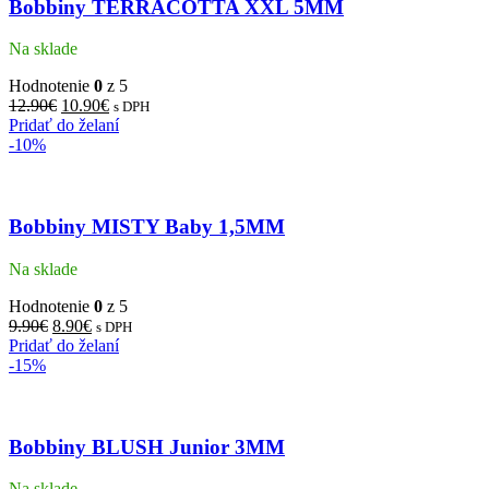
Bobbiny TERRACOTTA XXL 5MM
Na sklade
Hodnotenie
0
z 5
12.90
€
10.90
€
s DPH
Pridať do želaní
-10%
Bobbiny MISTY Baby 1,5MM
Na sklade
Hodnotenie
0
z 5
9.90
€
8.90
€
s DPH
Pridať do želaní
-15%
Bobbiny BLUSH Junior 3MM
Na sklade