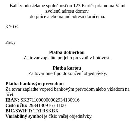
Balíky odosielame spoločnosťou 123 Kuriér priamo na Vami
zvolenú adresu domov,
do práce alebo na inú adresu doručenia.
3.70 €
Platby
Platba dobierkou
Za tovar zaplatíte pri jeho prevzatí v hotovosti.
Platba kartou
Za tovar hneď po dokončení objednávky.
Platba bankovým prevodom
Za tovar zaplatíte vopred bankovým prevodom alebo vkladom na
účet.
IBAN:
SK3711000000002934130916
Číslo účtu:
2934130916 / 1100
BIC/SWIFT:
TATRSKBX
Variabilný symbol
je číslo vašej objednávky.