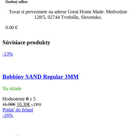
Osobný odber
Tovar si prevezmete na adrese Great Home Made. Medvedzie
128/5, 02744 Tvrdošín, Slovensko.
0.00 €
Súvisiace produkty
-13%
Bobbiny SAND Regular 3MM
Na sklade
Hodnotenie
0
z 5
11.90
€
10.30
€
s DPH
Pridať do želaní
-16%