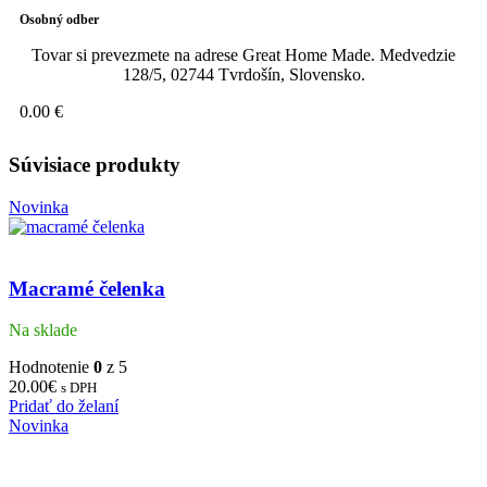
Osobný odber
Tovar si prevezmete na adrese Great Home Made. Medvedzie
128/5, 02744 Tvrdošín, Slovensko.
0.00 €
Súvisiace produkty
Novinka
Macramé čelenka
Na sklade
Hodnotenie
0
z 5
20.00
€
s DPH
Pridať do želaní
Novinka