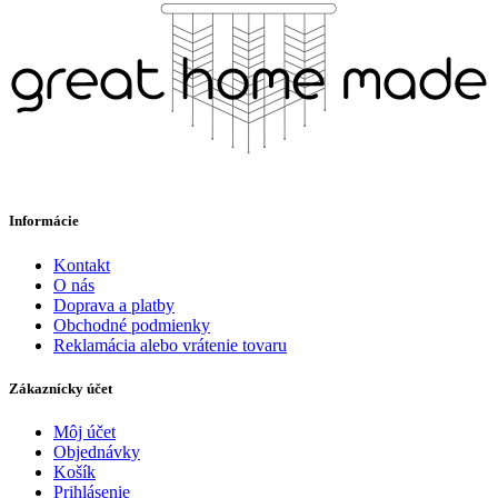
Informácie
Kontakt
O nás
Doprava a platby
Obchodné podmienky
Reklamácia alebo vrátenie tovaru
Zákaznícky účet
Môj účet
Objednávky
Košík
Prihlásenie