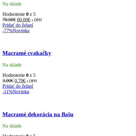
Na sklade
Hodnotenie
0
z 5
70.00
€
60.00
€
s DPH
Pridať do želaní
-77%
Novinka
Macramé cvakačky
Na sklade
Hodnotenie
0
z 5
3.00
€
0.70
€
s DPH
Pridať do želaní
-11%
Novinka
Macramé dekorácia na flašu
Na sklade