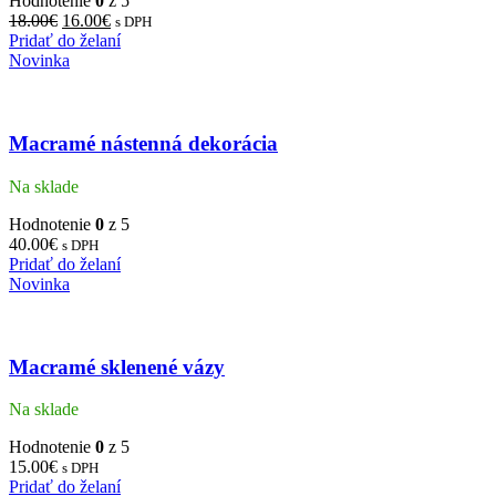
Hodnotenie
0
z 5
18.00
€
16.00
€
s DPH
Pridať do želaní
Novinka
Macramé nástenná dekorácia
Na sklade
Hodnotenie
0
z 5
40.00
€
s DPH
Pridať do želaní
Novinka
Macramé sklenené vázy
Na sklade
Hodnotenie
0
z 5
15.00
€
s DPH
Pridať do želaní