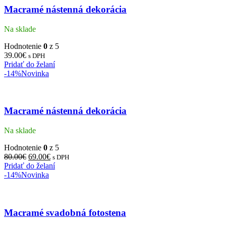
Macramé nástenná dekorácia
Na sklade
Hodnotenie
0
z 5
39.00
€
s DPH
Pridať do želaní
-14%
Novinka
Macramé nástenná dekorácia
Na sklade
Hodnotenie
0
z 5
80.00
€
69.00
€
s DPH
Pridať do želaní
-14%
Novinka
Macramé svadobná fotostena