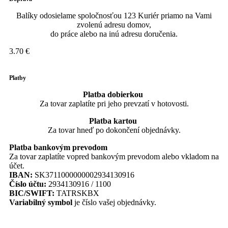
Balíky odosielame spoločnosťou 123 Kuriér priamo na Vami
zvolenú adresu domov,
do práce alebo na inú adresu doručenia.
3.70 €
Platby
Platba dobierkou
Za tovar zaplatíte pri jeho prevzatí v hotovosti.
Platba kartou
Za tovar hneď po dokončení objednávky.
Platba bankovým prevodom
Za tovar zaplatíte vopred bankovým prevodom alebo vkladom na
účet.
IBAN:
SK3711000000002934130916
Číslo účtu:
2934130916 / 1100
BIC/SWIFT:
TATRSKBX
Variabilný symbol
je číslo vašej objednávky.