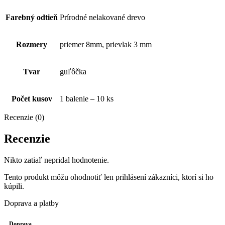
Farebný odtieň
Prírodné nelakované drevo
Rozmery
priemer 8mm, prievlak 3 mm
Tvar
guľôčka
Počet kusov
1 balenie – 10 ks
Recenzie (0)
Recenzie
Nikto zatiaľ nepridal hodnotenie.
Tento produkt môžu ohodnotiť len prihlásení zákazníci, ktorí si ho
kúpili.
Doprava a platby
Doprava