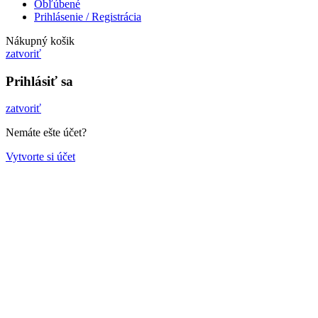
Obľúbené
Prihlásenie / Registrácia
Nákupný košik
zatvoriť
Prihlásiť sa
zatvoriť
Nemáte ešte účet?
Vytvorte si účet