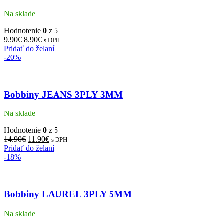
Na sklade
Hodnotenie
0
z 5
9.90
€
8.90
€
s DPH
Pridať do želaní
-20%
Bobbiny JEANS 3PLY 3MM
Na sklade
Hodnotenie
0
z 5
14.90
€
11.90
€
s DPH
Pridať do želaní
-18%
Bobbiny LAUREL 3PLY 5MM
Na sklade