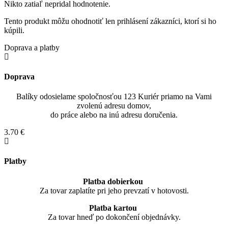
Nikto zatiaľ nepridal hodnotenie.
Tento produkt môžu ohodnotiť len prihlásení zákazníci, ktorí si ho
kúpili.
Doprava a platby
Doprava
Balíky odosielame spoločnosťou 123 Kuriér priamo na Vami
zvolenú adresu domov,
do práce alebo na inú adresu doručenia.
3.70 €
Platby
Platba dobierkou
Za tovar zaplatíte pri jeho prevzatí v hotovosti.
Platba kartou
Za tovar hneď po dokončení objednávky.