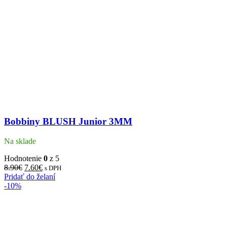
Bobbiny BLUSH Junior 3MM
Na sklade
Hodnotenie
0
z 5
8.90
€
7.60
€
s DPH
Pridať do želaní
-10%