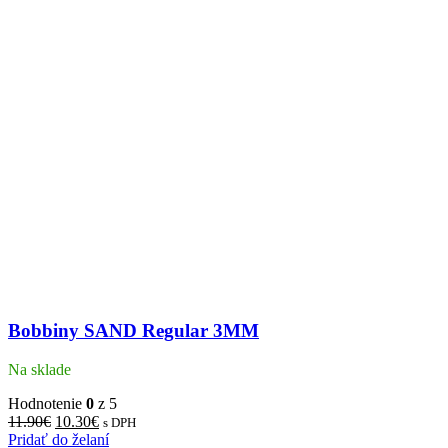
Bobbiny SAND Regular 3MM
Na sklade
Hodnotenie
0
z 5
11.90
€
10.30
€
s DPH
Pridať do želaní