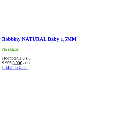
Bobbiny NATURAL Baby 1,5MM
Na sklade
Hodnotenie
0
z 5
9.90
€
8.90
€
s DPH
Pridať do želaní