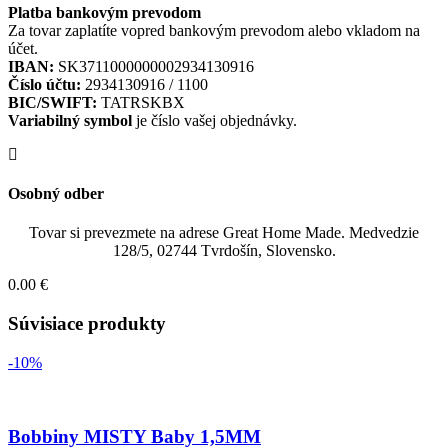
Platba bankovým prevodom
Za tovar zaplatíte vopred bankovým prevodom alebo vkladom na
účet.
IBAN:
SK3711000000002934130916
Číslo účtu:
2934130916 / 1100
BIC/SWIFT:
TATRSKBX
Variabilný symbol
je číslo vašej objednávky.
Osobný odber
Tovar si prevezmete na adrese Great Home Made. Medvedzie
128/5, 02744 Tvrdošín, Slovensko.
0.00 €
Súvisiace produkty
-10%
Bobbiny MISTY Baby 1,5MM