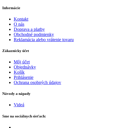
Informácie
Kontakt
O nás
Doprava a platby
Obchodné podmienky
Reklamácia alebo vrátenie tovaru
Zákaznícky účet
Môj účet
Objednávky
Košík
Prihlásenie
Ochrana osobných údajov
Návody a nápady
Videá
Sme na sociálnych sieťach: