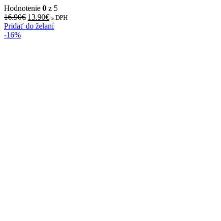
Hodnotenie
0
z 5
16.90
€
13.90
€
s DPH
Pridať do želaní
-16%