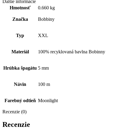
Ďalšie informácie
Hmotnosť
0.660 kg
Značka
Bobbiny
Typ
XXL
Materiál
100% recyklovaná bavlna Bobinny
Hrúbka špagátu
5 mm
Návin
100 m
Farebný odtieň
Moonlight
Recenzie (0)
Recenzie