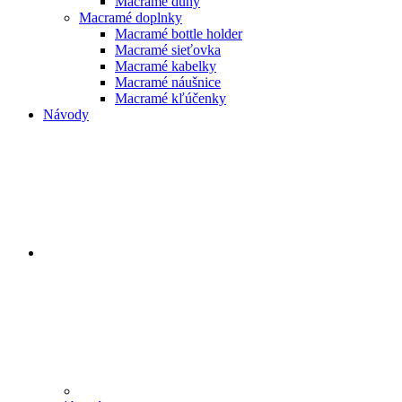
Macramé dúhy
Macramé doplnky
Macramé bottle holder
Macramé sieťovka
Macramé kabelky
Macramé náušnice
Macramé kľúčenky
Návody